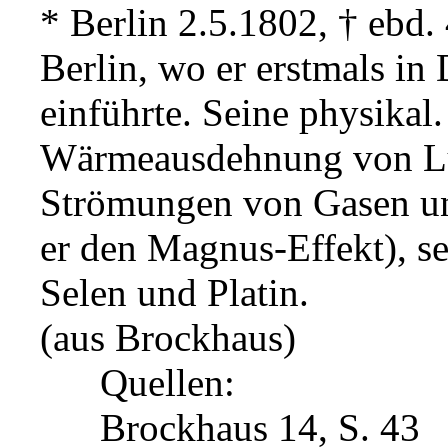
* Berlin 2.5.1802, † ebd. 
Berlin, wo er erstmals in 
einführte. Seine physikal.
Wärmeausdehnung von Lu
Strömungen von Gasen un
er den Magnus-Effekt), sei
Selen und Platin.
(aus Brockhaus)
Quellen:
Brockhaus 14, S. 43