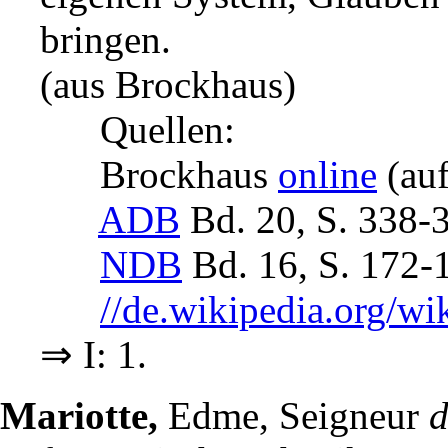
bringen.
(aus Brockhaus)
Quellen:
Brockhaus
online
(auf
ADB
Bd. 20, S. 338-
NDB
Bd. 16, S. 172-
//de.wikipedia.org/w
⇒ I: 1.
Mariotte,
Edme, Seigneur
d