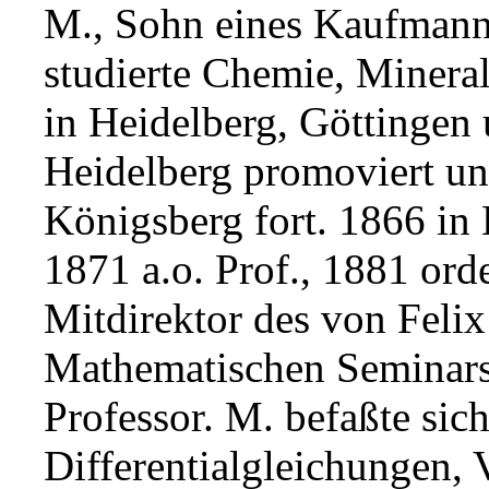
M., Sohn eines Kaufmann
studierte Chemie, Minera
in Heidelberg, Göttingen
Heidelberg promoviert und
Königsberg fort. 1866 in L
1871 a.o. Prof., 1881 ord
Mitdirektor des von Feli
Mathematischen Seminar
Professor. M. befaßte sich
Differentialgleichungen,