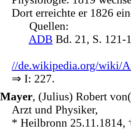
Dort erreichte er 1826 ei
Quellen:
ADB
Bd. 21, S. 121-
//de.wikipedia.org/wiki
⇒ I: 227.
Mayer
, (Julius) Robert von
Arzt und Physiker,
* Heilbronn 25.11.1814, 