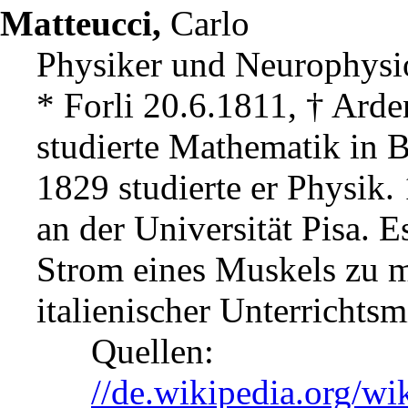
Matteucci,
Carlo
Physiker und Neurophysi
* Forli 20.6.1811, † Ard
studierte Mathematik in 
1829 studierte er Physik.
an der Universität Pisa. E
Strom eines Muskels zu m
italienischer Unterrichtsmi
Quellen:
//de.wikipedia.org/wi