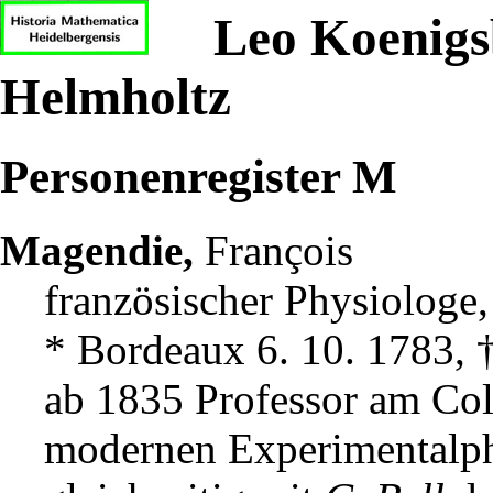
Leo Koenigsb
Helmholtz
Personenregister M
Magendie,
François
französischer Physiologe,
* Bordeaux 6. 10. 1783, †
ab 1835 Professor am Col
modernen Experimentalph