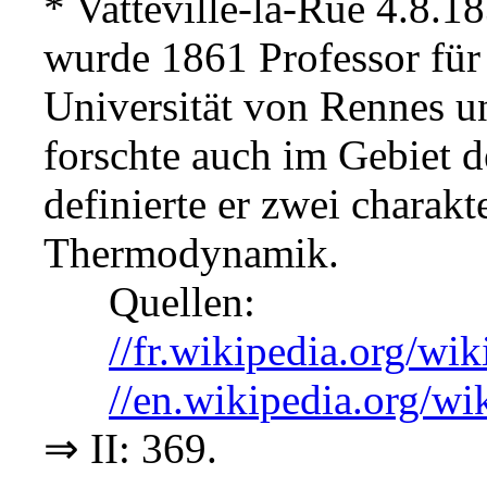
* Vatteville-la-Rue 4.8.18
wurde 1861 Professor für
Universität von Rennes un
forschte auch im Gebiet 
definierte er zwei charakt
Thermodynamik.
Quellen:
//fr.wikipedia.org/
//en.wikipedia.org/wi
⇒ II: 369.