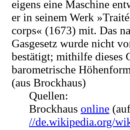
eigens eine Maschine entw
er in seinem Werk »Traité
corps« (1673) mit. Das n
Gasgesetz wurde nicht vo
bestätigt; mithilfe dieses 
barometrische Höhenforme
(aus Brockhaus)
Quellen:
Brockhaus
online
(auf
//de.wikipedia.org/w