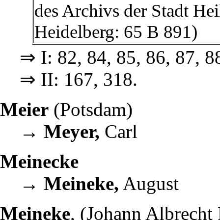
des Archivs der Stadt H
Heidelberg: 65 B 891)
⇒ I: 82, 84, 85, 86, 87, 8
⇒ II: 167, 318.
Meier
(Potsdam)
→
Meyer,
Carl
Meinecke
→
Meineke,
August
Meineke
, (Johann Albrecht