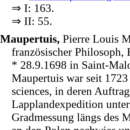
⇒ I: 163.
⇒ II: 55.
Maupertuis,
Pierre Louis 
französischer Philosoph,
* 28.9.1698 in Saint-Malo
Maupertuis war seit 1723
sciences, in deren Auftra
Lapplandexpedition unter
Gradmessung längs des Me