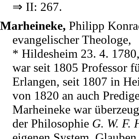
⇒ II: 267.
Marheineke,
Philipp Konra
evangelischer Theologe,
* Hildesheim 23. 4. 1780,
war seit 1805 Professor f
Erlangen, seit 1807 in Hei
von 1820 an auch Prediger
Marheineke war überzeugt
der Philosophie
G. W. F. 
eigenen System, Glauben 