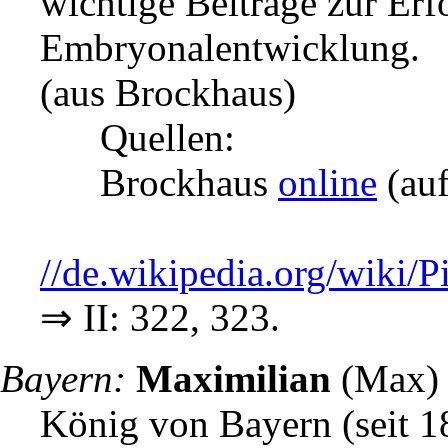
wichtige Beiträge zur Erf
Embryonalentwicklung.
(aus Brockhaus)
Quellen:
Brockhaus
online
(auf
//de.wikipedia.org/wiki
⇒ II: 322, 323.
Bayern:
Maximilian
(Max
König von Bayern (seit 1