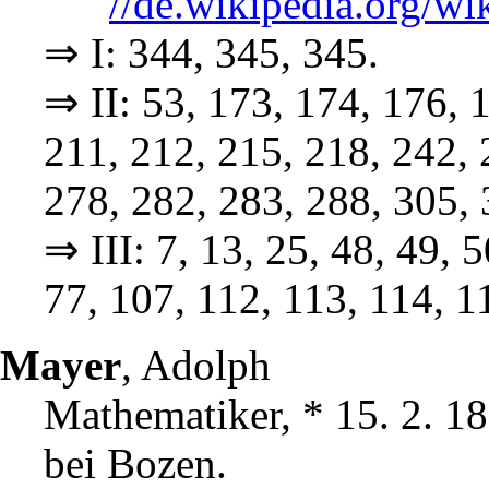
//de.wikipedia.org/w
⇒ I: 344, 345, 345.
⇒ II: 53, 173, 174, 176, 
211, 212, 215, 218, 242, 
278, 282, 283, 288, 305, 
⇒ III: 7, 13, 25, 48, 49, 5
77, 107, 112, 113, 114, 1
Mayer
, Adolph
Mathematiker, * 15. 2. 18
bei Bozen.