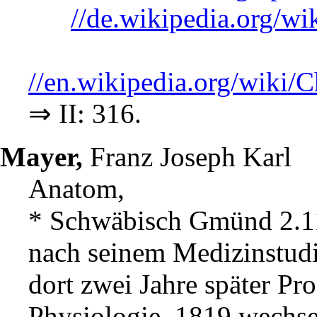
//de.wikipedia.org/w
//en.wikipedia.org/wiki
⇒ II: 316.
Mayer,
Franz Joseph Karl
Anatom,
* Schwäbisch Gmünd 2.11
nach seinem Medizinstud
dort zwei Jahre später Pr
Physiologie. 1819 wechsel