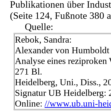
Publikationen über Indust
(Seite 124, Fußnote 380 
Quelle:
Rebok, Sandra:
Alexander von Humboldt u
Analyse eines reziproken
271 Bl.
Heidelberg, Uni., Diss., 2
Signatur UB Heidelberg:
Online:
//www.ub.uni-hei