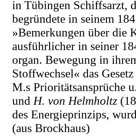
in Tübingen Schiffsarzt, 
begründete in seinem 184
»Bemerkungen über die K
ausführlicher in seiner 1
organ. Bewegung in ihr
Stoffwechsel« das Gesetz 
M.s Prioritätsansprüche 
und
H. von Helmholtz
(18
des Energieprinzips, wurd
(aus Brockhaus)