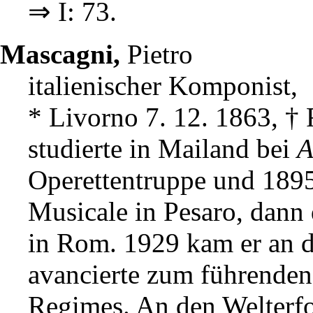
⇒ I: 73.
Mascagni,
Pietro
italienischer Komponist,
* Livorno 7. 12. 1863, †
studierte in Mailand bei
A
Operettentruppe und 189
Musicale in Pesaro, dann
in Rom. 1929 kam er an d
avancierte zum führenden
Regimes. An den Welterfo