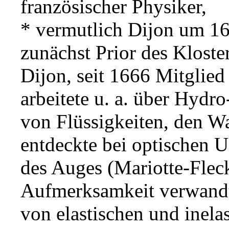
französischer Physiker,
* vermutlich Dijon um 162
zunächst Prior des Kloste
Dijon, seit 1666 Mitglied
arbeitete u. a. über Hydr
von Flüssigkeiten, den Wa
entdeckte bei optischen 
des Auges (Mariotte-Fleck
Aufmerksamkeit verwandt
von elastischen und inelas