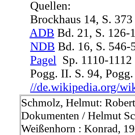
Quellen:
Brockhaus 14, S. 373
ADB
Bd. 21, S. 126-
NDB
Bd. 16, S. 546-
Pagel
Sp. 1110-1112
Pogg. II. S. 94, Pogg. I
//de.wikipedia.org/w
Schmolz, Helmut: Robert
Dokumenten / Helmut Sc
Weißenhorn : Konrad, 196