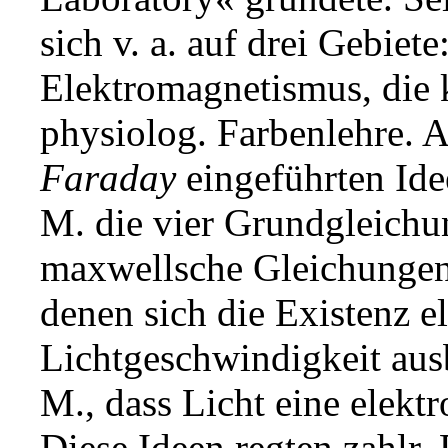
sich v. a. auf drei Gebiete
Elektromagnetismus, die k
physiolog. Farbenlehre.
Faraday
eingeführten Idee
M. die vier Grundgleich
maxwellsche Gleichungen
denen sich die Existenz e
Lichtgeschwindigkeit ausb
M., dass Licht eine elektr
Diese Ideen regten zahlr. 