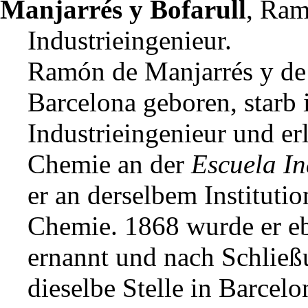
Manjarrés y Bofarull
, Ram
Industrieingenieur.
Ramón de Manjarrés y de
Barcelona geboren, starb 
Industrieingenieur und er
Chemie an der
Escuela In
er an derselbem Instituti
Chemie. 1868 wurde er eb
ernannt und nach Schließu
dieselbe Stelle in Barcel