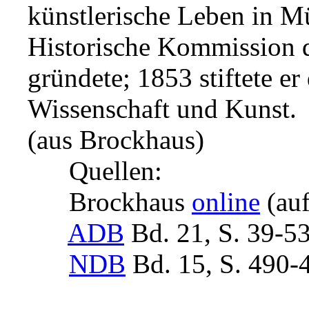
künstlerische Leben in Mü
Historische Kommission 
gründete; 1853 stiftete e
Wissenschaft und Kunst.
(aus Brockhaus)
Quellen:
Brockhaus
online
(auf
ADB
Bd. 21, S. 39-5
NDB
Bd. 15, S. 490-