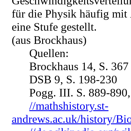
Geschwindigkeitsverteilu
für die Physik häufig mit
eine Stufe gestellt.
(aus Brockhaus)
Quellen:
Brockhaus 14, S. 367
DSB 9, S. 198-230
Pogg. III. S. 889-890, 
//mathshistory.st-
andrews.ac.uk/history/Bi