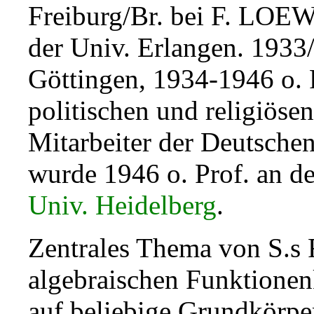
Freiburg/Br. bei F. LOEW
der Univ. Erlangen. 1933
Göttingen, 1934-1946 o. P
politischen und religiös
Mitarbeiter der Deutschen
wurde 1946 o. Prof. an d
Univ. Heidelberg
.
Zentrales Thema von S.s 
algebraischen Funktionenk
auf beliebige Grundkörpe