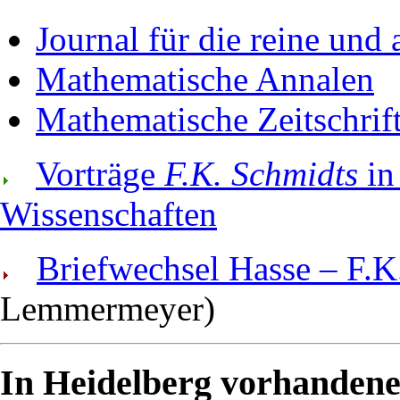
Journal für die reine un
Mathematische Annalen
Mathematische Zeitschrif
Vorträge
F.K. Schmidts
in
Wissenschaften
Briefwechsel Hasse – F.K
Lemmermeyer)
In Heidelberg vorhandene