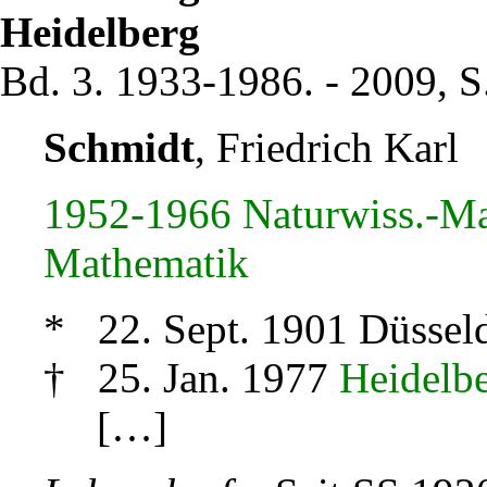
Heidelberg
Bd. 3. 1933-1986. - 2009, S
Schmidt
, Friedrich Karl
1952-1966 Naturwiss.-Ma
Mathematik
* 22. Sept. 1901 Düssel
† 25. Jan. 1977
Heidelb
[…]