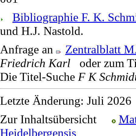
Bibliographie F. K. Schm
und H.J. Nastold.
Anfrage an
Zentralblatt 
Friedrich Karl
oder zum T
Die Titel-Suche
F K Schmid
Letzte Änderung: Juli 20
Zur Inhaltsübersicht
Mat
Heidelbergensis