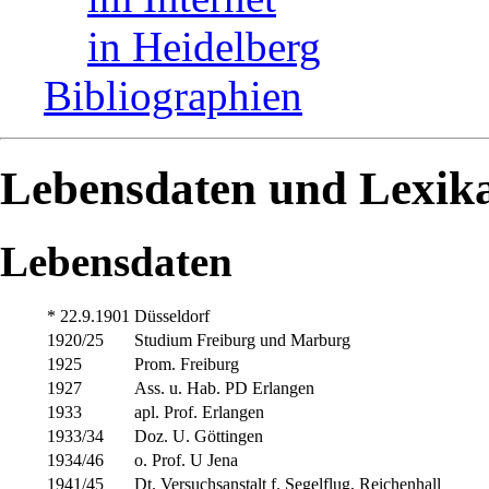
in Heidelberg
Bibliographien
Lebensdaten und Lexik
Lebensdaten
* 22.9.1901
Düsseldorf
1920/25
Studium Freiburg und Marburg
1925
Prom. Freiburg
1927
Ass. u. Hab. PD Erlangen
1933
apl. Prof. Erlangen
1933/34
Doz. U. Göttingen
1934/46
o. Prof. U Jena
1941/45
Dt. Versuchsanstalt f. Segelflug, Reichenhall