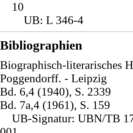
10
UB: L 346-4
Bibliographien
Biographisch-literarisches 
Poggendorff. - Leipzig
Bd. 6,4 (1940), S. 2339
Bd. 7a,4 (1961), S. 159
UB-Signatur: UBN/TB 
001