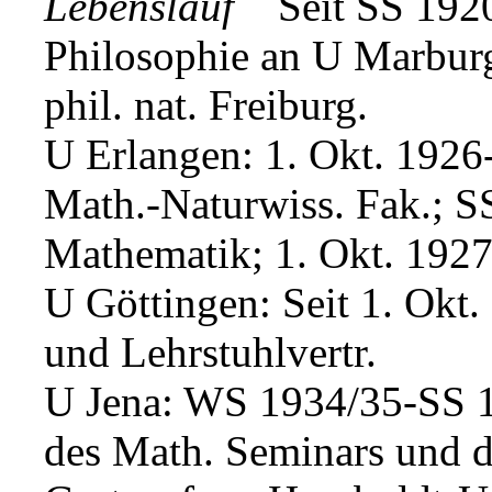
Lebenslauf
Seit SS 1920 
Philosophie an U Marburg
phil. nat. Freiburg.
U Erlangen: 1. Okt. 1926-
Math.-Naturwiss. Fak.; SS
Mathematik; 1. Okt. 192
U Göttingen: Seit 1. Okt. 
und Lehrstuhlvertr.
U Jena: WS 1934/35-SS 1
des Math. Seminars und d