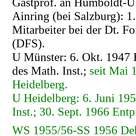
Gastprof. an Humboldt-U B
Ainring (bei Salzburg): 1
Mitarbeiter bei der Dt. F
(DFS).
U Münster: 6. Okt. 1947 
des Math. Inst.;
seit Mai 
Heidelberg.
U Heidelberg: 6. Juni 19
Inst.; 30. Sept. 1966 Ent
WS 1955/56-SS 1956 Dek