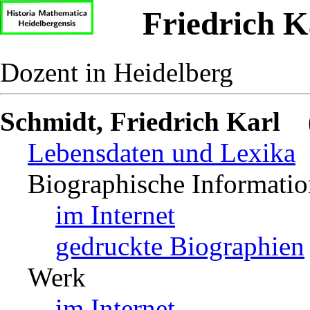
Friedrich Ka
Dozent in Heidelberg
Schmidt, Friedrich Karl
(2
Lebensdaten und Lexika
Biographische Informati
im Internet
gedruckte Biographien
Werk
im Internet