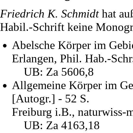
Friedrich K. Schmidt
hat auß
Habil.-Schrift keine Monogr
Abelsche Körper im Gebi
Erlangen, Phil. Hab.-Schr
UB: Za 5606,8
Allgemeine Körper im Ge
[Autogr.] - 52 S.
Freiburg i.B., naturwiss-
UB: Za 4163,18