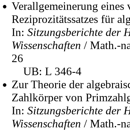
Verallgemeinerung eines
Reziprozitätssatzes für a
In:
Sitzungsberichte der 
Wissenschaften
/ Math.-na
26
UB: L 346-4
Zur Theorie der algebrai
Zahlkörper von Primzahlg
In:
Sitzungsberichte der 
Wissenschaften
/ Math.-na