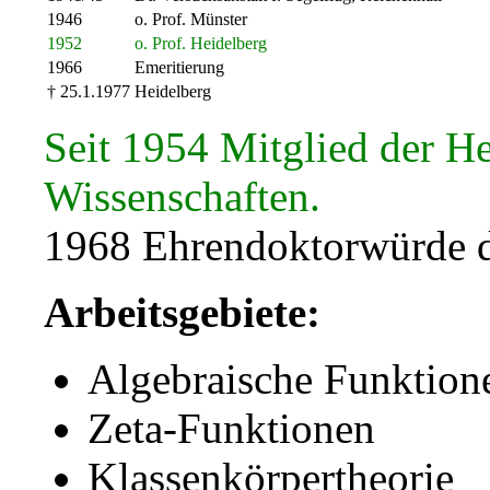
1946
o. Prof. Münster
1952
o. Prof. Heidelberg
1966
Emeritierung
† 25.1.1977
Heidelberg
Seit 1954 Mitglied der H
Wissenschaften.
1968 Ehrendoktorwürde de
Arbeitsgebiete:
Algebraische Funktione
Zeta-Funktionen
Klassenkörpertheorie