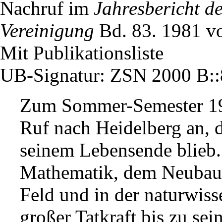
Nachruf im
Jahresbericht d
Vereinigung
Bd. 83. 1981 v
Mit Publikationsliste
UB-Signatur: ZSN 2000 B:
Zum Sommer-Semester 19
Ruf nach Heidelberg an, de
seinem Lebensende blieb.
Mathematik, dem Neubau 
Feld und in der naturwiss
großer Tatkraft bis zu se