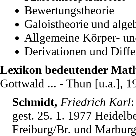
Bewertungstheorie
Galoistheorie und alge
Allgemeine Körper- un
Derivationen und Diffe
Lexikon bedeutender Mat
Gottwald ... - Thun [u.a.], 1
Schmidt,
Friedrich Karl
:
gest. 25. 1. 1977 Heidelb
Freiburg/Br. und Marburg