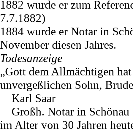
1882 wurde er zum Referendä
7.7.1882)
1884 wurde er Notar in Schö
November diesen Jahres.
Todesanzeige
„Gott dem Allmächtigen hat 
unvergeßlichen Sohn, Brud
Karl Saar
Großh. Notar in Schönau
im Alter von 30 Jahren heut