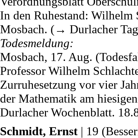
Verordnungsblatt Oberschulr
In den Ruhestand: Wilhelm
Mosbach. (→ Durlacher Tagb
Todesmeldung:
Mosbach, 17. Aug. (Todesfal
Professor Wilhelm Schlachte
Zurruhesetzung vor vier Jahr
der Mathematik am hiesige
Durlacher Wochenblatt. 18.
Schmidt, Ernst
| 19 (Besser