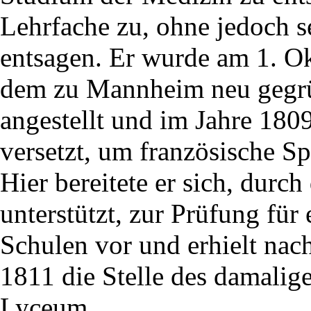
Lehrfache zu, ohne jedoch se
entsagen. Er wurde am 1. Ok
dem zu Mannheim neu gegrün
angestellt und im Jahre 1809
versetzt, um französische S
Hier bereitete er sich, durch
unterstützt, zur Prüfung für 
Schulen vor und erhielt na
1811 die Stelle des damalig
Lyceum.