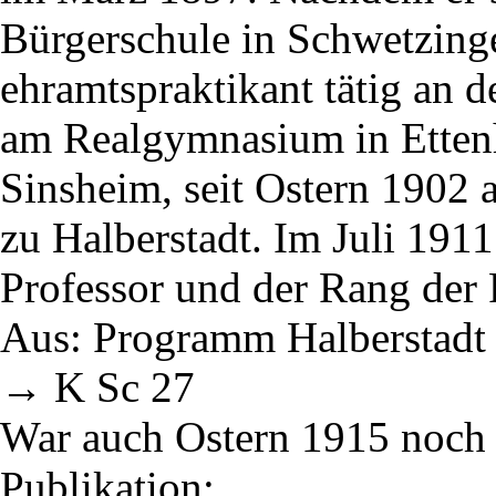
Bürgerschule in Schwetzinge
ehramtspraktikant tätig an 
am Realgymnasium in Ettenh
Sinsheim, seit Ostern 1902
zu Halberstadt. Im Juli 191
Professor und der Rang der R
Aus: Programm Halberstadt 
→ K Sc 27
War auch Ostern 1915 noch i
Publikation: