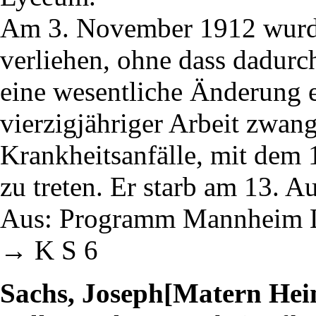
Am 3. November 1912 wurde 
verliehen, ohne dass dadurch
eine wesentliche Änderung 
vierzigjähriger Arbeit zwan
Krankheitsanfälle, mit dem 
zu treten. Er starb am 13. 
Aus: Programm Mannheim 
→ K S 6
Sachs, Joseph[Matern Hei