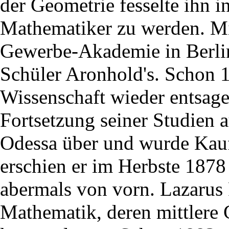
der Geometrie fesselte ihn i
Mathematiker zu werden. Mit
Gewerbe-Akademie in Berlin
Schüler Aronhold's. Schon 
Wissenschaft wieder entsage
Fortsetzung seiner Studien a
Odessa über und wurde Ka
erschien er im Herbste 1878
abermals von vorn. Lazarus 
Mathematik, deren mittlere 