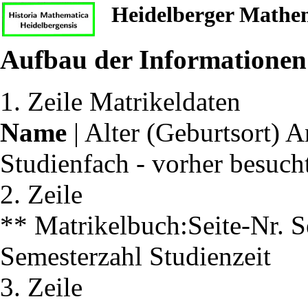
Heidelberger Mathem
Aufbau der Informationen
1. Zeile Matrikeldaten
Name
| Alter (Geburtsort)
Studienfach - vorher besuch
2. Zeile
** Matrikelbuch:Seite-Nr.
Semesterzahl Studienzeit
3. Zeile