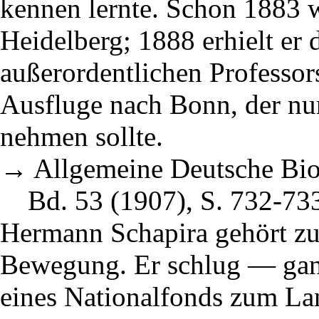
kennen lernte. Schon 1883 w
Heidelberg; 1888 erhielt er 
außerordentlichen Professors
Ausfluge nach Bonn, der nu
nehmen sollte.
→ Allgemeine Deutsche Biog
Bd. 53 (1907), S. 732-733
Hermann Schapira gehört zu
Bewegung. Er schlug — ga
eines Nationalfonds zum Lan