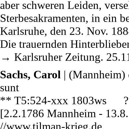
aber schweren Leiden, verse
Sterbesakramenten, in ein be
Karlsruhe, den 23. Nov. 18
Die trauernden Hinterbliebe
→ Karlsruher Zeitung. 25.1
Sachs, Carol
| (Mannheim) e
sunt
** T5:524-xxx 1803ws ?
[2.2.1786 Mannheim - 13.
//www.tilman-krieg.de