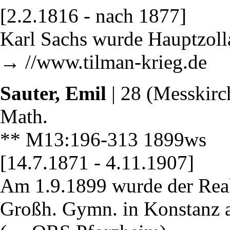
[2.2.1816 - nach 1877]
Karl Sachs wurde Hauptzoll
→ //www.tilman-krieg.de
Sauter, Emil
| 28 (Messkirch
Math.
** M13:196-313 1899ws 
[14.7.1871 - 4.11.1907]
Am 1.9.1899 wurde der Rea
Großh. Gymn. in Konstanz a