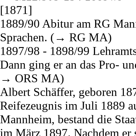
[1871]
1889/90 Abitur am RG Mann
Sprachen. (→ RG MA)
1897/98 - 1898/99 Lehramt
Dann ging er an das Pro- u
→ ORS MA)
Albert Schäffer, geboren 187
Reifezeugnis im Juli 1889
Mannheim, bestand die Staat
im März 1897. Nachdem er s