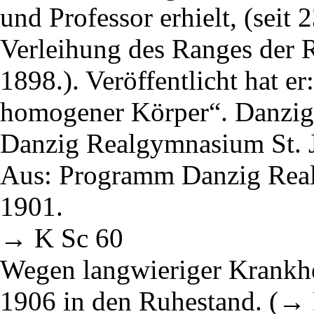
und Professor erhielt, (seit
Verleihung des Ranges der R
1898.). Veröffentlicht hat 
homogener Körper“. Danzig 
Danzig Realgymnasium St. 
Aus: Programm Danzig Rea
1901.
→ K Sc 60
Wegen langwieriger Krankhei
1906 in den Ruhestand. (→