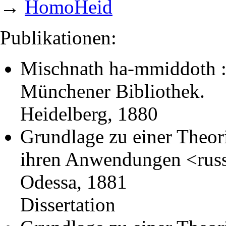
→
HomoHeid
Publikationen:
Mischnath ha-mmiddoth :
Münchener Bibliothek.
Heidelberg, 1880
Grundlage zu einer Theor
ihren Anwendungen <russ
Odessa, 1881
Dissertation