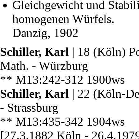
Gleichgewicht und Stabil
homogenen Würfels.
Danzig, 1902
Schiller, Karl
| 18 (Köln) Po
Math. - Würzburg
** M13:242-312 1900ws 1
Schiller, Karl
| 22 (Köln-De
- Strassburg
** M13:435-342 1904ws 
[27.3.1882 Köln - 26.4.197