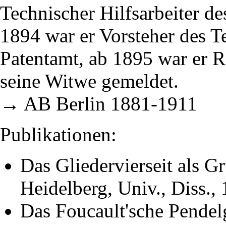
Technischer Hilfsarbeiter de
1894 war er Vorsteher des T
Patentamt, ab 1895 war er R
seine Witwe gemeldet.
→ AB Berlin 1881-1911
Publikationen:
Das Gliedervierseit als G
Heidelberg, Univ., Diss.,
Das Foucault'sche Pendelg