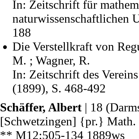
In: Zeitschrift für mathe
naturwissenschaftlichen U
188
Die Verstellkraft von Regu
M. ; Wagner, R.
In: Zeitschrift des Verein
(1899), S. 468-492
Schäffer, Albert
| 18 (Darms
[Schwetzingen] {pr.} Math.
** M12:505-134 1889ws 