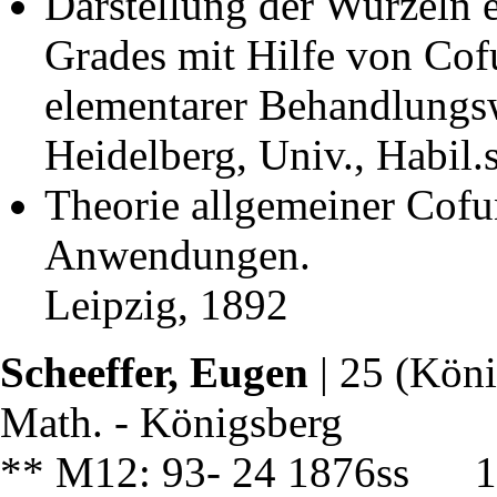
Darstellung der Wurzeln 
Grades mit Hilfe von Cof
elementarer Behandlungsw
Heidelberg, Univ., Habil.
Theorie allgemeiner Cofu
Anwendungen.
Leipzig, 1892
Scheeffer, Eugen
| 25 (Köni
Math. - Königsberg
** M12: 93- 24 1876ss 1