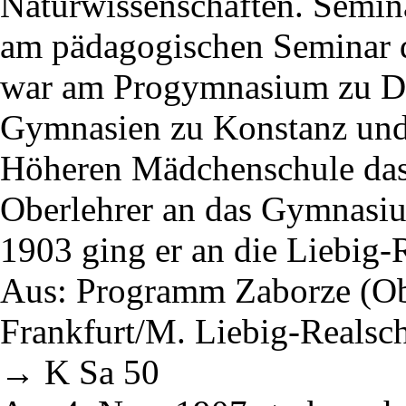
Naturwissenschaften. Semina
am pädagogischen Seminar d
war am Progymnasium zu Do
Gymnasien zu Konstanz und
Höheren Mädchenschule dasel
Oberlehrer an das Gymnasiu
1903 ging er an die Liebig-
Aus: Programm Zaborze (Ob
Frankfurt/M. Liebig-Realsc
→ K Sa 50