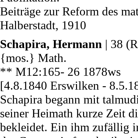
Beiträge zur Reform des mat
Halberstadt, 1910
Schapira, Hermann
| 38 (R
{mos.} Math.
** M12:165- 26 1878ws 
[4.8.1840 Erswilken - 8.5.
Schapira begann mit talmudi
seiner Heimath kurze Zeit d
bekleidet. Ein ihm zufällig