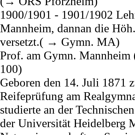
(→ ORS Pforzheim)
1900/1901 - 1901/1902 Leh
Mannheim, dannan die Höh
versetzt.( → Gymn. MA)
Prof. am Gymn. Mannheim
100)
Geboren den 14. Juli 1871 z
Reifeprüfung am Realgymna
studierte an der Technische
der Universität Heidelberg