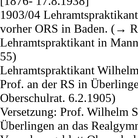
[1876- 17.8.1938]
1903/04 Lehramtspraktikan
vorher ORS in Baden. (→ 
Lehramtspraktikant in Ma
55)
Lehramtspraktikant Wilhelm
Prof. an der RS in Überling
Oberschulrat. 6.2.1905)
Versetzung: Prof. Wilhelm S
Überlingen an das Realgym