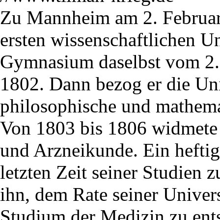
Zu Mannheim am 2. Februar 
ersten wissenschaftlichen U
Gymnasium daselbst vom 2.
1802. Dann bezog er die Uni
philosophische und mathema
Von 1803 bis 1806 widmete 
und Arzneikunde. Ein heftige
letzten Zeit seiner Studien z
ihn, dem Rate seiner Univer
Studium der Medizin zu ent