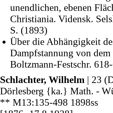
unendlichen, ebenen Fläc
Christiania. Vidensk. Sel
S. (1893)
Über die Abhängigkeit de
Dampfstannung von dem 
Boltzmann-Festschr. 618
Schlachter, Wilhelm
| 23 (
Dörlesberg {ka.} Math. - W
** M13:135-498 1898ss 2