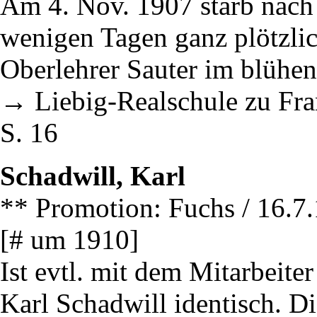
Am 4. Nov. 1907 starb nach
wenigen Tagen ganz plötzlic
Oberlehrer Sauter im blühe
→ Liebig-Realschule zu Fran
S. 16
Schadwill, Karl
** Promotion: Fuchs / 16.7
[# um 1910]
Ist evtl. mit dem Mitarbeiter
Karl Schadwill identisch. Di