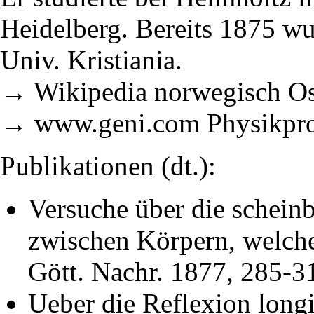
Heidelberg. Bereits 1875 wu
Univ. Kristiania.
→ Wikipedia norwegisch Os
→ www.geni.com Physikpro
Publikationen (dt.):
Versuche über die schein
zwischen Körpern, welch
Gött. Nachr. 1877, 285-3
Ueber die Reflexion longi