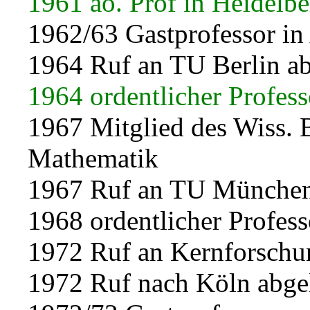
1961 ao. Prof in Heidelbe
1962/63 Gastprofessor in
1964 Ruf an TU Berlin a
1964 ordentlicher Profess
1967 Mitglied des Wiss. B
Mathematik
1967 Ruf an TU Münche
1968 ordentlicher Profes
1972 Ruf an Kernforschun
1972 Ruf nach Köln abge