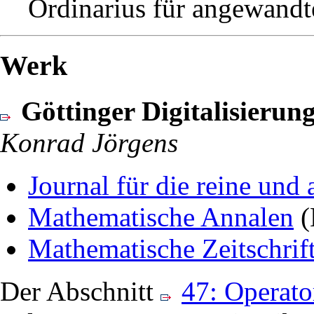
Ordinarius für angewandt
Werk
Göttinger Digitalisieru
Konrad Jörgens
Journal für die reine un
Mathematische Annalen
(
Mathematische Zeitschrif
Der Abschnitt
47: Operato