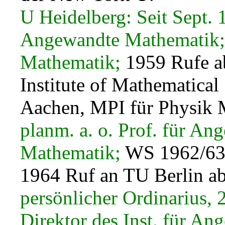
U Heidelberg: Seit Sept. 
Angewandte Mathematik; 2
Mathematik;
1959 Rufe ab
Institute of Mathematica
Aachen, MPI für Physik
planm. a. o. Prof. für An
Mathematik;
WS 1962/63 
1964 Ruf an TU Berlin a
persönlicher Ordinarius, 
Direktor des Inst. für A