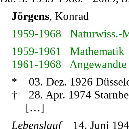
Jörgens
, Konrad
1959-1968 Naturwiss.-M
1959-1961 Mathematik
1961-1968 Angewandte u
* 03. Dez. 1926 Düssel
† 28. Apr. 1974 Starnbe
[…]
Lebenslauf
14. Juni 1944