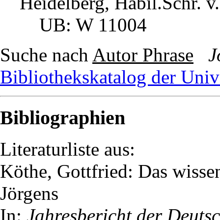
Heidelberg, Habil.Schr. v.
UB: W 11004
Suche nach
Autor Phrase
J
Bibliothekskatalog der Univ
Bibliographien
Literaturliste aus:
Köthe, Gottfried: Das wiss
Jörgens
In:
Jahresbericht der Deuts