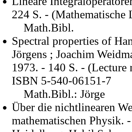
Lineare Integraloperatoren
224 S. - (Mathematische 
Math.Bibl.
Spectral properties of Ha
Jörgens ; Joachim Weidman
1973. - 140 S. - (Lecture
ISBN 5-540-06151-7
Math.Bibl.: Jörge
Über die nichtlinearen W
mathematischen Physik. - S