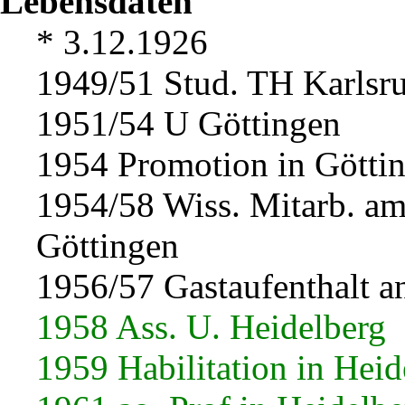
Lebensdaten
* 3.12.1926
1949/51 Stud. TH Karlsr
1951/54 U Göttingen
1954 Promotion in Götti
1954/58 Wiss. Mitarb. am
Göttingen
1956/57 Gastaufenthalt a
1958 Ass. U. Heidelberg
1959 Habilitation in Heid