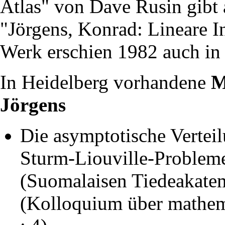
Atlas" von Dave Rusin gibt
"Jörgens, Konrad: Lineare I
Werk erschien 1982 auch in 
In Heidelberg vorhandene
M
Jörgens
Die asymptotische Verteil
Sturm-Liouville-Probleme.
(Suomalaisen Tiedeakatemi
(Kolloquium über mathema