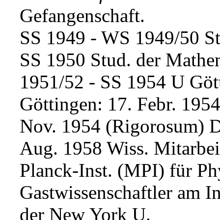
Gefangenschaft.
SS 1949 - WS 1949/50 St
SS 1950 Stud. der Mathe
1951/52 - SS 1954 U Göt
Göttingen: 17. Febr. 195
Nov. 1954 (Rigorosum) Dr.
Aug. 1958 Wiss. Mitarbei
Planck-Inst. (MPI) für P
Gastwissenschaftler am In
der New York U.