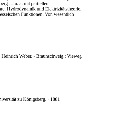
rg --- u. a. mit partiellen
e, Hydrodynamik und Elektrizitätstheorie,
esselschen Funktionen. Von wesentlich
on Heinrich Weber. - Braunschweig : Vieweg
niversität zu Königsberg. - 1881