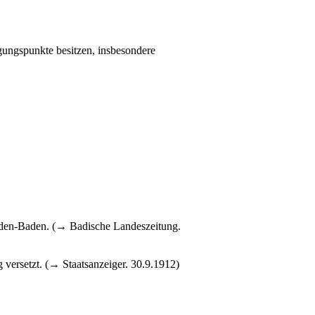
gungspunkte besitzen, insbesondere
Baden-Baden. (→ Badische Landeszeitung.
ersetzt. (→ Staatsanzeiger. 30.9.1912)