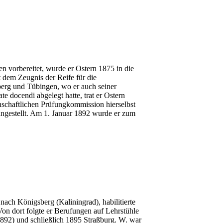
en vorbereitet, wurde er Ostern 1875 in die
dem Zeugnis der Reife für die
lberg und Tübingen, wo er auch seiner
e docendi abgelegt hatte, trat er Ostern
nschaftlichen Prüfungkommission hierselbst
gestellt. Am 1. Januar 1892 wurde er zum
ch Königsberg (Kaliningrad), habilitierte
on dort folgte er Berufungen auf Lehrstühle
892) und schließlich 1895 Straßburg. W. war