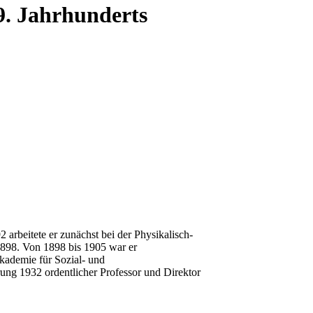
9. Jahrhunderts
arbeitete er zunächst bei der Physikalisch-
 1898. Von 1898 bis 1905 war er
kademie für Sozial- und
rung 1932 ordentlicher Professor und Direktor