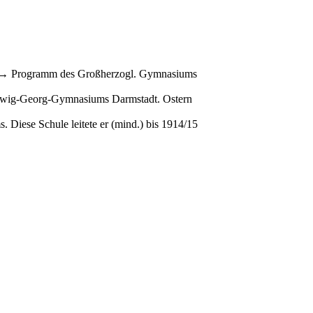
. (→ Programm des Großherzogl. Gymnasiums
dwig-Georg-Gymnasiums Darmstadt. Ostern
Diese Schule leitete er (mind.) bis 1914/15