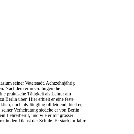
sium seiner Vaterstadt. Achtzehnjährig
ten. Nachdem er in Göttingen die
ine praktische Tätigkeit als Lehrer am
erlin über. Hier erhielt er eine feste
ich, noch als Jüngling oft leidend, hielt er,
seiner Verheiratung siedelte er von Berlin
ein Lehrerberuf, und wie er mit grosser
nz in den Dienst der Schule. Er starb im Jahre