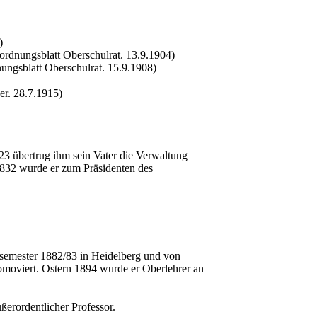
)
rdnungsblatt Oberschulrat. 13.9.1904)
ungsblatt Oberschulrat. 15.9.1908)
er. 28.7.1915)
23 übertrug ihm sein Vater die Verwaltung
1832 wurde er zum Präsidenten des
rsemester 1882/83 in Heidelberg und von
romoviert. Ostern 1894 wurde er Oberlehrer an
ßerordentlicher Professor.