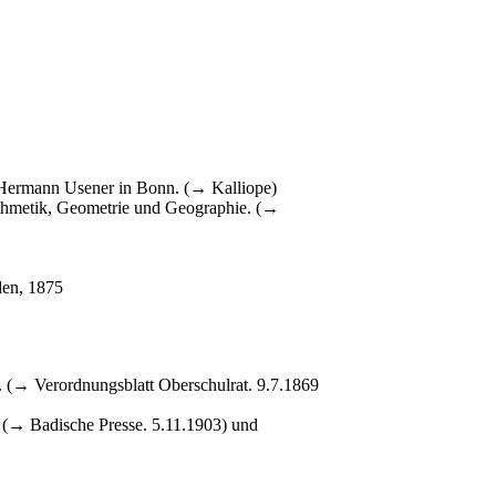
n Hermann Usener in Bonn. (→ Kalliope)
rithmetik, Geometrie und Geographie. (→
den, 1875
 (→ Verordnungsblatt Oberschulrat. 9.7.1869
) (→ Badische Presse. 5.11.1903) und